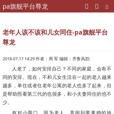
pa旗舰平台尊龙
pa旗舰平台尊龙
老年期刊联盟
江西-老友
老年人该不该和儿女同住-pa旗舰平台
尊龙
2018-07-17 14:29 作者：周 军 编辑：齐鲁风韵
人老了，如何安排自己？不同的家庭，会有不
同的安排。现在，不和儿女生活在一起的老人越来
越多，单住或者住老年公寓的老人也多了起来，但
是帮助照看第三代的也很多，和小夫妻同住的也不
少。
有对小两口，因为老人，竟闹到要离婚的地