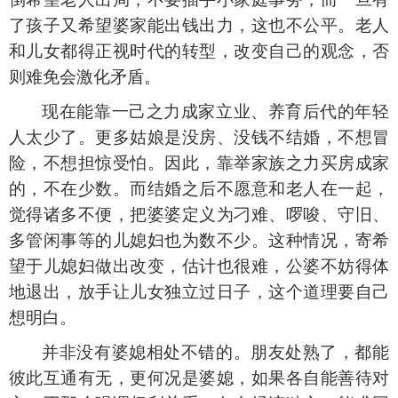
了孩子又希望婆家能出钱出力，这也不公平。老人
和儿女都得正视时代的转型，改变自己的观念，否
则难免会激化矛盾。
现在能靠一己之力成家立业、养育后代的年轻
人太少了。更多姑娘是没房、没钱不结婚，不想冒
险，不想担惊受怕。因此，靠举家族之力买房成家
的，不在少数。而结婚之后不愿意和老人在一起，
觉得诸多不便，把婆婆定义为刁难、啰唆、守旧、
多管闲事等的儿媳妇也为数不少。这种情况，寄希
望于儿媳妇做出改变，估计也很难，公婆不妨得体
地退出，放手让儿女独立过日子，这个道理要自己
想明白。
并非没有婆媳相处不错的。朋友处熟了，都能
彼此互通有无，更何况是婆媳，如果各自能善待对