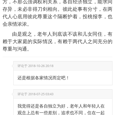
方，不那么强调权利关系，各自经济独立，能求同
存异，未必非得刀剑相向。彼此处事有分寸，在两
代人心底用彼此尊重这个隔断护着，投桃报李，也
会亲情浓浓。
由是观之，老年人到底该不该和儿女同住，有
赖于大家庭的实际情况，有赖于两代人之间充分的
尊重与沟通。
评论于
2018-10-26 20:18
还是根据各家情况而定吧！
评论于
2018-07-25 03:43
我觉得还是各自独立为好，老年人和年轻人在
观念上总有一些差别，追求也不同，住在一起