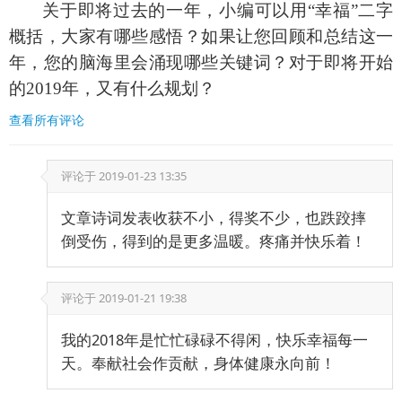
关于即将过去的一年，小编可以用
“幸福”二字
概括，大家有哪些感悟？如果让您回顾和总结这一
年，您的脑海里会涌现哪些关键词？对于即将开始
的2019年，又有什么规划？
查看所有评论
评论于
2019-01-23 13:35
文章诗词发表收获不小，得奖不少，也跌跤摔
倒受伤，得到的是更多温暖。疼痛并快乐着！
评论于
2019-01-21 19:38
我的2018年是忙忙碌碌不得闲，快乐幸福每一
天。奉献社会作贡献，身体健康永向前！