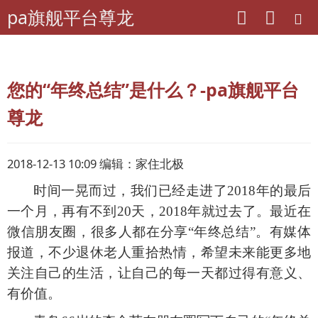
pa旗舰平台尊龙
pa旗舰平台尊龙
专题
本期话题
您的“年终总结”是什么？-pa旗舰平台
尊龙
2018-12-13 10:09 编辑：家住北极
时间一晃而过，我们已经走进了
2018年的最后
一个月，再有
不到
20
天，
2018年就过去了。最近在
微信朋友圈，很多人都在分享“年终总结”。
有媒体
报道，不少退休老人重拾热情，希望未来能更多地
关注自己的生活，让自己的每一天都过得有意义、
有价值。