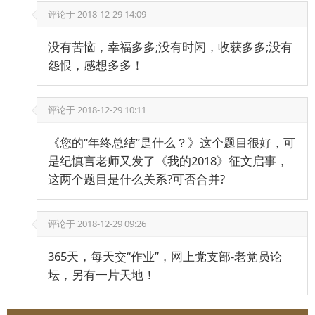
评论于
2018-12-29 14:09
没有苦恼，幸福多多;没有时闲，收获多多;没有
怨恨，感想多多！
评论于
2018-12-29 10:11
《您的“年终总结”是什么？》这个题目很好，可
是纪慎言老师又发了《我的2018》征文启事，
这两个题目是什么关系?可否合并?
评论于
2018-12-29 09:26
365天，每天交“作业”，网上党支部-老党员论
坛，另有一片天地！