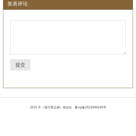
发表评论
提交
2025 © 《老干部之家》杂志社 鲁icp备2023044249号