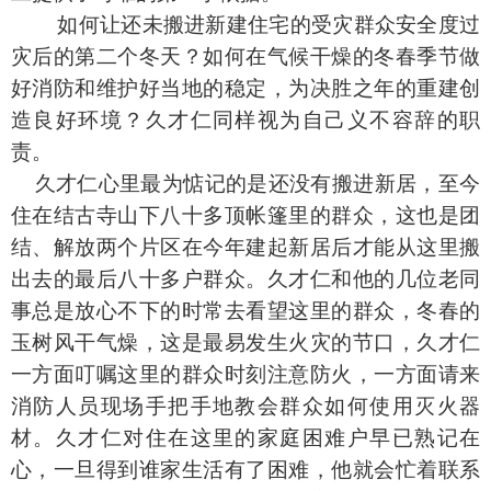
如何让还未搬进新建住宅的受灾群众安全度过
灾后的第二个冬天？如何在气候干燥的冬春季节做
好消防和维护好当地的稳定，为决胜之年的重建创
造良好环境？久才仁同样视为自己义不容辞的职
责。
久才仁心里最为惦记的是还没有搬进新居，至今
住在结古寺山下八十多顶帐篷里的群众，这也是团
结、解放两个片区在今年建起新居后才能从这里搬
出去的最后八十多户群众。久才仁和他的几位老同
事总是放心不下的时常去看望这里的群众，冬春的
玉树风干气燥，这是最易发生火灾的节口，久才仁
一方面叮嘱这里的群众时刻注意防火，一方面请来
消防人员现场手把手地教会群众如何使用灭火器
材。久才仁对住在这里的家庭困难户早已熟记在
心，一旦得到谁家生活有了困难，他就会忙着联系