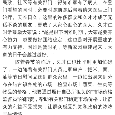
民政、社区等有关部门；得知谁家有了病人，在登
门看望的同时，必要时跑前跑后帮着请来医生上门
治疗。天长日久，这里的许多群众和久才才成了无
话不谈的朋友，更成了大家心贴心的亲人。久才仁
时常鼓励大家说：“越是眼下困难时期，大家越要齐
心协力，越要做好团结稳定，这也是对开展重建的
有力支持。困难是暂时的，等新家园重建起来，大
家的日子会越过越好。”
随着春节的临近，久才仁也比平时更加忙碌
了，一边随着有关部门人员走家串户，把米、面、
油等节日慰问品送到群众家里。一边抽出身来到分
布在结古镇各处的市场上检查市场上蔬菜、生肉等
物品的价格，他要通过履行自己所担负的“市场价格
监督员”的职责，帮助有关部门稳定市场价格，让群
众的利益不受损失，让群众感受到党和政府的浓浓
民生情怀。