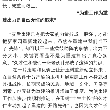
长，繁重而艰巨。
“为党工作为重
建出力是自己无悔的追求”
“灾后重建只有把大家的力量拧成一股绳，才能
把新家园重新建设起来，虽然在重建中我们当不
了‘先锋’，却可以干一些擂鼓助阵的事情，出力不
分大小，关键要看是不是为重建捧出了真心实
意。”久才仁和他们一班老伙计形成了这样的共识。
在一片废墟和瓦砾上让新玉树重新站立起来，
在自然条件十分严酷的玉树开展重建工作本身就极
具挑战性。长期形成的民族、地域、文化、习俗等
因素，也无疑为重建的推进增加了难度。为使重建
工作加快步伐顺利推进，在玉树“土生土长”的久才
仁主动担起了重建的“开路先锋”，也因为久才仁长