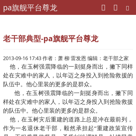
pa旗舰平台尊龙
pa旗舰平台尊龙
老年期刊联盟
全国老年期刊联盟
老干部典型-pa旗舰平台尊龙
2013-09-16 17:43 作者：萧 柳 雷发恩 编辑：老干部之家
他，在玉树强震降临的一刻挺身而出，撇下同样
处在灾难中的家人，以年迈之身投入到抢险救援的
队伍中。他心里装的更多的是群众。
他，在玉树强震降临的一刻挺身而出，撇下同
样处在灾难中的家人，以年迈之身投入到抢险救援
的队伍中。他心里装的更多的是群众。
他，在玉树灾后重建的道路上总是冲在最前列，
作为一名退休老干部，毅然承担起“重建政策宣传