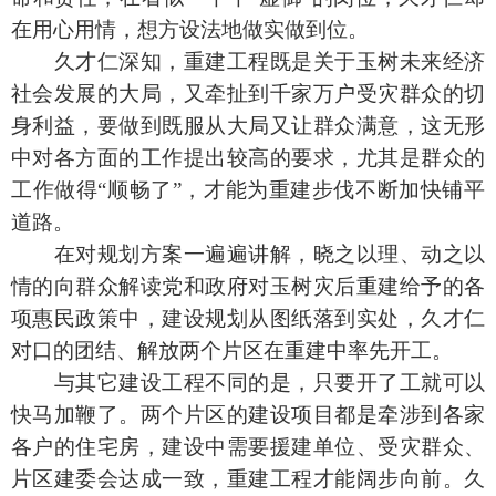
在用心用情，想方设法地做实做到位。
久才仁深知，重建工程既是关于玉树未来经济
社会发展的大局，又牵扯到千家万户受灾群众的切
身利益，要做到既服从大局又让群众满意，这无形
中对各方面的工作提出较高的要求，尤其是群众的
工作做得“顺畅了”，才能为重建步伐不断加快铺平
道路。
在对规划方案一遍遍讲解，晓之以理、动之以
情的向群众解读党和政府对玉树灾后重建给予的各
项惠民政策中，建设规划从图纸落到实处，久才仁
对口的团结、解放两个片区在重建中率先开工。
与其它建设工程不同的是，只要开了工就可以
快马加鞭了。两个片区的建设项目都是牵涉到各家
各户的住宅房，建设中需要援建单位、受灾群众、
片区建委会达成一致，重建工程才能阔步向前。久