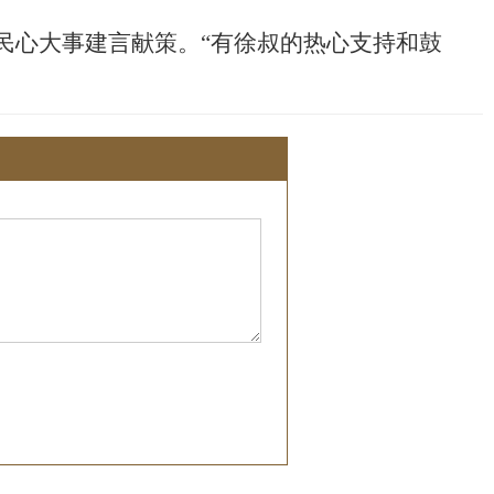
民心大事建言献策。“有徐叔的热心支持和鼓