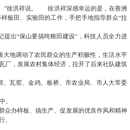
点。”徐洪祥说。
徐洪祥深感幸运的是，在善洲
样板田、实验田的工作，手把手地指导群众“拉
记提出“保山要搞吨粮田建设”，科技人员全力进
极大地调动了农民群众的生产积极性，生活水平
瓦厂，发展农村集体经济，拉开了后来社队建筑
营、瓦窑、金鸡、板桥、市农业局、市人大常委
中。
部群众办样板、搞生产、促发展的优良作风和精神
行。