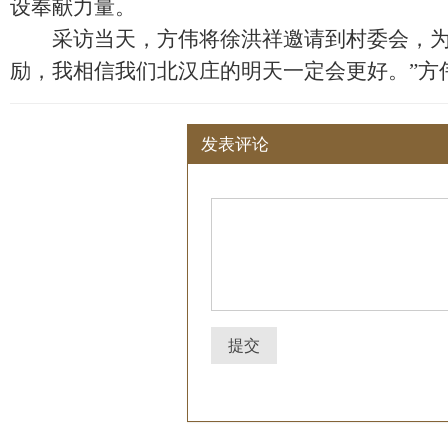
设奉献力量。
采访当天，方伟将徐洪祥邀请到村委会，为即
励，我相信我们北汉庄的明天一定会更好。”
发表评论
提交