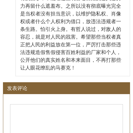
力再留什么遮羞布。之所以没有彻底曝光完全
是当权者没有担当意识，以维护隐私权、肖像
权或者什么个人权利为借口，放违法违规者一
条生路。怕引火上身。有哲人说过，对敌人的
容忍，就是对人民的戕害。希望那些当权者真
正把人民的利益放在第一位，严厉打击那些违
法违规造假售假侵害百姓利益的厂家和个人，
公开他们的真实姓名和本来面目，不再打那些
让人眼花缭乱的马赛克！
发表评论