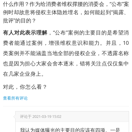
什么作用？作为给消费者维权撑腰的消委会，“公布”案
例时却故意将侵权主体隐姓埋名，如何能起到“揭露、
批评”的目的？
有人对此表示理解
，“公布”案例的主要目的是希望消
费者能通过案例，增强维权意识和能力。并且，10
类案例并不能涵盖当地全部的侵权企业，不透露名称
也是因为担心大家会舍本逐末，错将关注点仅仅集中
在几家企业身上。
对此，你怎么看？
查看所有评论
评论于
2021-03-19 15:02
我认为媒体曝光的主要目的应该有四项。一是