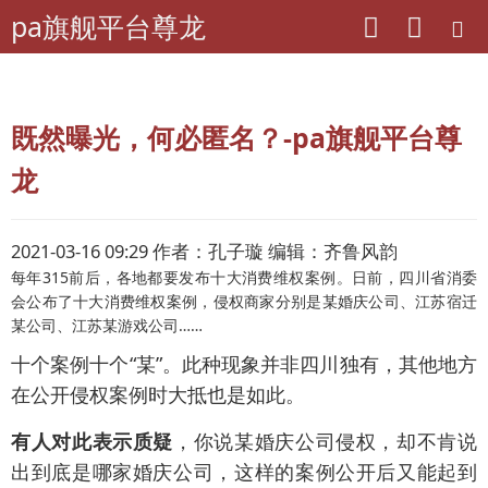
pa旗舰平台尊龙
pa旗舰平台尊龙
专题
调查
既然曝光，何必匿名？-pa旗舰平台尊
龙
2021-03-16 09:29 作者：孔子璇 编辑：齐鲁风韵
每年315前后，各地都要发布十大消费维权案例。日前，四川省消委
会公布了十大消费维权案例，侵权商家分别是某婚庆公司、江苏宿迁
某公司、江苏某游戏公司……
十个案例十个“某”。此种现象并非四川独有，其他地方
在公开侵权案例时大抵也是如此。
有人对此表示质疑
，你说某婚庆公司侵权，却不肯说
出到底是哪家婚庆公司，这样的案例公开后又能起到