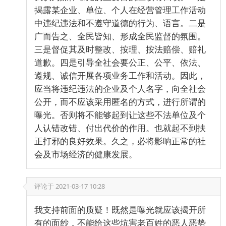
揭露某企业、单位、个人在经营管理工作活动
中违纪违法和不遵守道德的行为、语言。二是
广而告之、全民皆知、形成全民监督的氛围。
三是督促其及时整改、按理、按法赔偿、赔礼
道歉。四是引导全社会要公正、公平、依法、
遵规、诚信开展各项业务工作和活动。因此，
应当将违纪违法的企业及个人名字，向全社会
公开，而不应该采用匿名的方式，进行所谓的
曝光。否则将不能够起到让这些不法单位及个
人认错改错、付出代价的作用。也就起不到扶
正打邪的良好效果。久之，必将影响正常的社
会及市场经济的健康发展。
评论于
2021-03-17 10:28
我支持前面的质疑！既然是曝光就应该揭开所
有的面纱，不能给这些坑害老百姓的恶人恶势