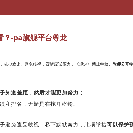
？-pa旗舰平台尊龙
，减少攀比、避免歧视，缓解应试压力，《规定》
禁止学校、教师公开
子知道差距，然后才能更加努力；
绩和排名，
无疑是在掩耳盗铃。
子避免遭受歧视，私下默默努力，此项举措
可以保护