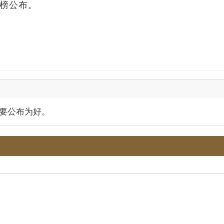
榜公布。
要公布为好。