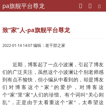
pa旗舰平台尊龙
pa旗舰平台尊龙
专题
本期话题
致“家”人-pa旗舰平台尊龙
2022-01-14 14:07 编辑：老干部之家
近期，博客起了一点小波澜，引起了博友
们的广泛关注，虽然这个小波澜让个别老师感
到有点不愉快，但小编从中看到的，却是博友
们对博客这个“家”的爱护，对博客这
个“家”里“家”人们的珍惜。有个词叫“关心则
乱”，正是由于太看重这个“家”，太希望这