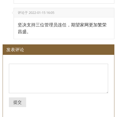
评论于
2022-01-15 16:05
坚决支持三位管理员连任，期望家网更加繁荣
昌盛。
发表评论
提交