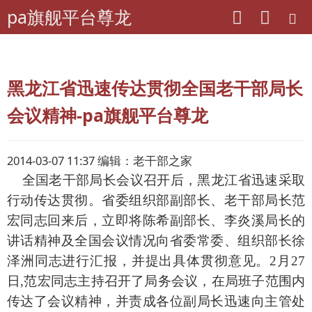
pa旗舰平台尊龙
pa旗舰平台尊龙
老年期刊联盟
黑龙江-退休生活
黑龙江省迅速传达贯彻全国老干部局长
会议精神-pa旗舰平台尊龙
2014-03-07 11:37 编辑：老干部之家
全国老干部局长会议召开后，黑龙江省迅速采取
行动传达贯彻。省委组织部副部长、老干部局长范
宏同志回来后，立即将陈希副部长、李炎溪局长的
讲话精神及全国会议情况向省委常委、组织部长徐
泽洲同志进行汇报，并提出具体贯彻意见。2月27
日,范宏同志主持召开了局务会议，在局班子范围内
传达了会议精神，并责成各位副局长迅速向主管处