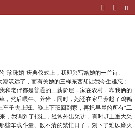
的“珍珠婚”庆典仪式上，我即兴写给她的一首诗。
大潮漾远了，而有关她的三样东西却让我今生难忘：
我和老伴都是普通的工薪阶层，家在农村，靠我俩的
草，然后喂牛、养猪，同时，她还在家里养起了鸡鸭
上车子去上班。晚上下班回到家，再把早晨的所有“工
后来，我调到了报社，经常外出采访，有时赶上重大采
那些车载斗量、数不清的繁忙日子，刻下了难以磨灭