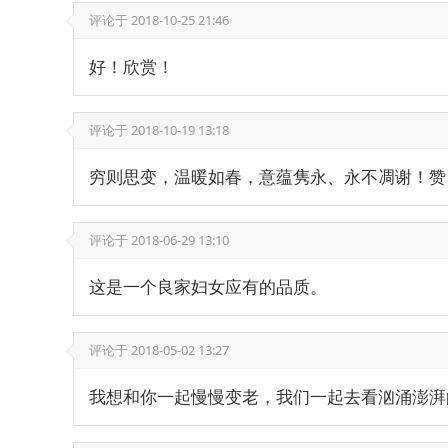
评论于
2018-10-25 21:46
好！欣赏！
评论于
2018-10-19 13:18
穷则思变，温暖如春，意蕴隽永、永不凋谢！赞
评论于
2018-06-29 13:10
这是一个良家妇女应有的品质。
评论于
2018-05-02 13:27
我想和你一起慢慢变老，我们一起去看汹涌澎湃