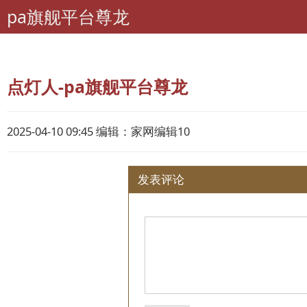
pa旗舰平台尊龙
pa旗舰平台尊龙
老年期刊联盟
山东-老干部之家
点灯人-pa旗舰平台尊龙
2025-04-10 09:45 编辑：家网编辑10
发表评论