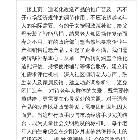
（接上页）适老化改造产品的推广普及，离不
开市场经济规律的调节作用，不应该超越老年
人的实际需要。有的子女按照政策补贴，给父
母安装了智能马桶，结果老人却因操作复杂而
弃之不用。有的政府部门想当然地要求企业生
产和销售适老产品，引起了企业不满。我们需
要转移补贴重心，从单一产品转向涵盖个性化
适配评估、持续使用辅导等综合服务。建立精
准需求评估机制，深入社区倾听老人心声，鼓
励老人及家属反馈，建立动态调整机制，避免
闭门造车。 对待老年人群体的关爱，既需要物
质供给，更需要在心灵深处的关照。对于适老
产品的改造以及政策补贴，需要因时因地因人
而异。当这些行政手段与市场经济手段完美结
合，成为丈量社会文明程度的标杆时，每个老
年人的生命便会在夕阳岁月里依然保持向上的
挺拔姿态。 银 发 浪潮并非社会的沉重负担，