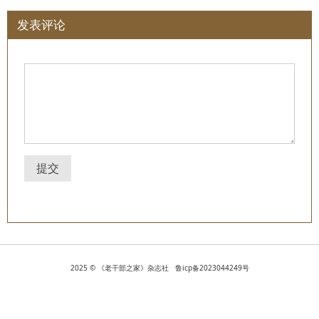
发表评论
提交
2025 © 《老干部之家》杂志社 鲁icp备2023044249号