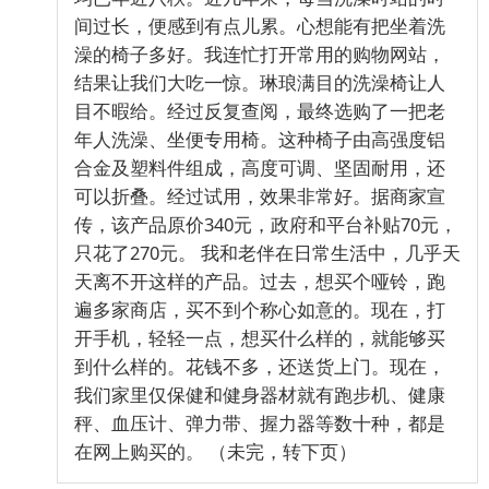
间过长，便感到有点儿累。心想能有把坐着洗
澡的椅子多好。我连忙打开常用的购物网站，
结果让我们大吃一惊。琳琅满目的洗澡椅让人
目不暇给。经过反复查阅，最终选购了一把老
年人洗澡、坐便专用椅。这种椅子由高强度铝
合金及塑料件组成，高度可调、坚固耐用，还
可以折叠。经过试用，效果非常好。据商家宣
传，该产品原价340元，政府和平台补贴70元，
只花了270元。 我和老伴在日常生活中，几乎天
天离不开这样的产品。过去，想买个哑铃，跑
遍多家商店，买不到个称心如意的。现在，打
开手机，轻轻一点，想买什么样的，就能够买
到什么样的。花钱不多，还送货上门。现在，
我们家里仅保健和健身器材就有跑步机、健康
秤、血压计、弹力带、握力器等数十种，都是
在网上购买的。 （未完，转下页）