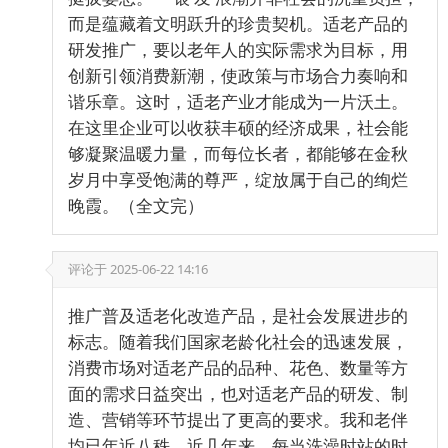
而是蕴藏着文明跃升的珍贵契机。适老产品的
研发推广，要以老年人的实际需求为目标，用
创新引领消费新潮，使政策与市场合力奏响和
谐乐章。这时，适老产业才能成为一片沃土。
在这里企业可以收获丰硕的经济成果，社会能
够凝聚温暖力量，而每位长者，都能够在金秋
岁月中享受饱满的尊严，绽放属于自己的绚烂
晚霞。（全文完）
评论于
2025-06-22 14:16
推广普及适老化改造产品，是社会发展进步的
标志。随着我们国家老龄化社会的迅速发展，
消费市场对适老产品的品种、花色、数量等方
面的需求日益突出，也对适老产品的研发、制
造、营销等环节提出了更高的要求。我和老伴
均已年近八秩。近几年来，每当洗澡时站的时