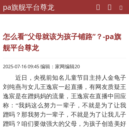
pa旗舰平台尊龙
pa旗舰平台尊龙
专题
本期话题
怎么看“父母就该为孩子铺路”？-pa旗
舰平台尊龙
2025-07-16 09:45 编辑：家网编辑20
近日，央视前知名儿童节目主持人金龟子
刘纯燕与女儿王逸宸一起直播，有网友质疑王
逸宸是在蹭妈妈的流量，王逸宸在直播中回应
称：
“我妈这么努力一辈子，不就是为了让我
蹭吗？那我努力一辈子，不就是为了让我儿子
蹭吗？咱们要做强大的父母，为孩子创造美好