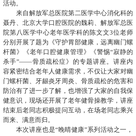
活动。
来自解放军总医院第二医学中心消化科的
聂丹、北京大学口腔医院的魏莉、解放军总医
院第八医学中心老年医学科的陈文文
3位老师
分别开展了题为《守护胃部健康，远离幽门螺
杆菌》《老年口腔健康管理》《警惕“寂静的
杀手”——骨质疏松症》的专题讲座。讲座内
容紧密结合老年人健康需求，不仅让大家对幽
门螺杆菌、牙龈炎牙周炎、骨质疏松的危害和
防治有了进一步了解，也增强了大家的自我保
健意识，现场还开展了老年健骨操教学，讲座
结束后老同志积极提问互动，在场老同志乘兴
而来、满意而归。
本次讲座也是
“晚晴健康”系列活动之一，