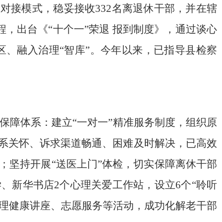
双向对接模式，稳妥接收332名离退休干部，并在辖
程，出台《“十个一”
荣退
报到制度》，通过谈心
、融入治理“智库”。今年以来，已指导县检察
保障体系：建立
“一对一”精准服务制度，组织原
联系关怀、诉求渠道畅通、困难及时解决，已高效
；
坚持开展
“送医上门”体检，切实保障离休干部
、新华书店2个心理关爱工作站，设立6个“聆听
理健康讲座、志愿服务等
活动
，
成功化解
老干部