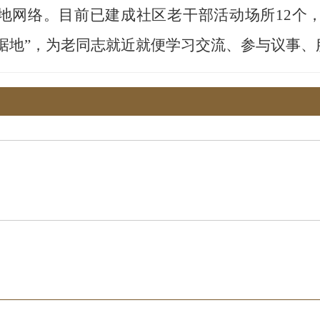
地网络。目前已建成社区老干部活动场所
12个
根据地”，为老同志就近就便学习交流、参与议事