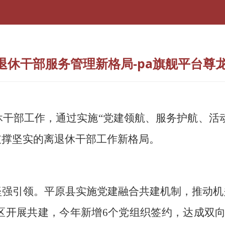
退休干部服务管理新格局-pa旗舰平台尊
休干部工作
，通过实施
“党建领航、服务护航、
活
支撑坚实的离退休干部工作新格局。
坚强引领。
平原县
实施党建融合共建机制，推动机
社区开展共建，今年新增6个党组织签约，达成双