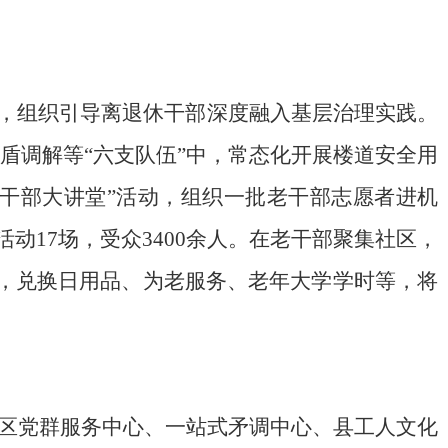
，组织引导离退休干部深度融入基层治理实践。
矛盾调解等“六支队伍”中，常态化开展楼道安全用
干部大讲堂
”
活动，组织
一批
老干部志愿者进机
活动
17场，受众3400余人
。
在老干部聚集
社区
，
分，兑换日用品、为老服务、老年大学学时等，将
区党群服务中心、一站式
矛
调中心、县工人文化