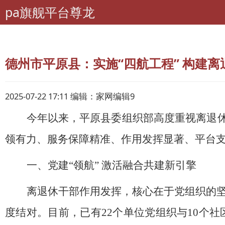
pa旗舰平台尊龙
pa旗舰平台尊龙
山东老干部工作
德州市平原县：实施“四航工程” 构建离
2025-07-22 17:11 编辑：家网编辑9
今年以来，
平原
县委组织部高度重视离退
领有力、服务保障精准、作用发挥显著
、
平台
一、党建
“领航”
激活
融合共建
新引擎
离退休干部作用发挥，核心在于党组织的
度结对。目前，已有
22个单位党组织与10个