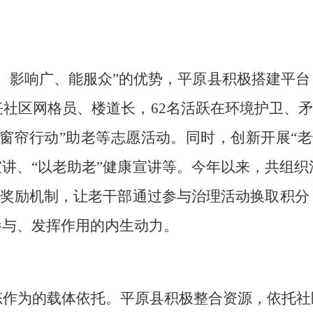
、影响广、能服众”的优势，平原县
积极搭建
平台
任社区网格员、楼道长，62名活跃在环境护卫、
窗帘行动”
助
老等志愿活动。同时，创新开展
“
老
宣讲、
“以老助老”健康宣讲等
。
今年以来，共组织
市”奖励机制，让老干部通过参与治理活动换取积
参与、发挥作用的内生动力。
态作为的载体依托。
平原县
积极整合资源，依托社