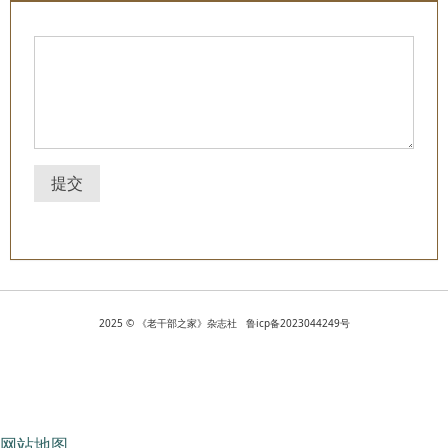
提交
2025 © 《老干部之家》杂志社 鲁icp备2023044249号
网站地图