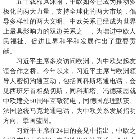
五十载栉风沐雨，中欧如今已成为推动多
极化的两大力量，支持全球化的两大市场，倡
导多样性的两大文明。中欧关系已经成为世界
上最具影响力的双边关系之一，为增进中欧人
民福祉、促进世界和平和发展作出了重要贡
献。
习近平主席多次访问欧洲，为中欧架起友
谊合作之桥。今年以来，习近平主席与欧洲领
导人密切沟通互动，包括同科斯塔通电话，会
见西班牙首相桑切斯，同科斯塔、冯德莱恩就
中欧建交50周年互致贺电，同德国总理默茨、
法国总统马克龙通电话，为中欧关系发展指明
方向、擘画蓝图。
习近平主席在24日的会见中指出，中欧之