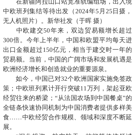
在新疆阿拉山口站宽准轨编组场，出入境
中欧班列集结等待出发（
2024年5月25日摄，
无人机照片）。新华社发（于晖 摄）
中欧建交50年来，双边贸易额增长超过
300倍。今年上半年，中国和欧盟平均每天进
出口金额超过150亿元，相当于建交时一年的
贸易额。当前，中国的广阔市场和发展机遇是
欧洲经济增长和创造就业的重要源泉。
如今，中国已对32个欧洲国家实施免签政
策；中欧班列累计开行突破11万列，架起亚欧
经贸往来的桥梁；“从法国农场到中国餐桌”的
全链条快速协同机制为中国消费者提供多样美
食……中欧经贸合作规模、领域和深度不断延
展。