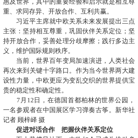
惠及世界，其中的重要经验和启示就是相互尊
重、求同存异、开放合作、互利共赢。
习近平主席就中欧关系未来发展提出三点
主张：坚持相互尊重，巩固伙伴关系定位；坚
持开放合作，妥善处理分歧摩擦；践行多边主
义，维护国际规则秩序。
当前，世界百年变局加速演进，人类社会
再次来到关键十字路口。作为当今世界两大建
设性力量，中欧更应为变乱交织的世界提供宝
贵的稳定性和确定性。
7月12日，在德国首都柏林的世界公园，
一名参观者在中国展区学习弹奏古筝。新华社
记者 顾梓峄 摄
促进对话合作 把握伙伴关系定位