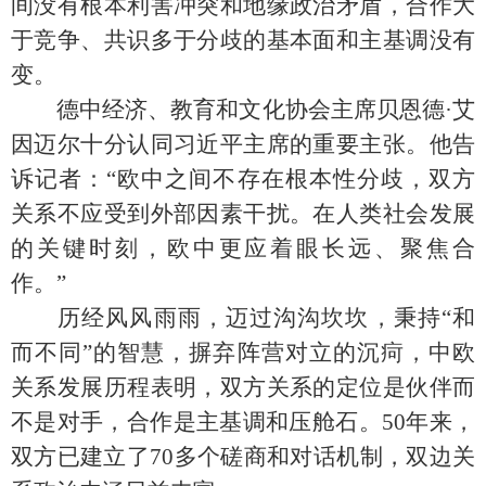
间没有根本利害冲突和地缘政治矛盾，合作大
于竞争、共识多于分歧的基本面和主基调没有
变。
德中经济、教育和文化协会主席贝恩德·艾
因迈尔十分认同习近平主席的重要主张。他告
诉记者：“欧中之间不存在根本性分歧，双方
关系不应受到外部因素干扰。在人类社会发展
的关键时刻，欧中更应着眼长远、聚焦合
作。”
历经风风雨雨，迈过沟沟坎坎，秉持“和
而不同”的智慧，摒弃阵营对立的沉疴，中欧
关系发展历程表明，双方关系的定位是伙伴而
不是对手，合作是主基调和压舱石。50年来，
双方已建立了70多个磋商和对话机制，双边关