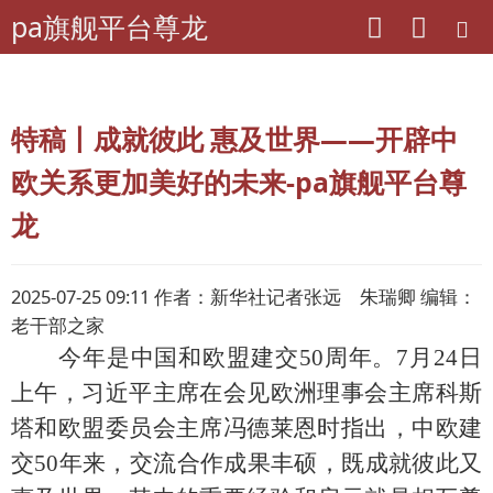
pa旗舰平台尊龙
pa旗舰平台尊龙
老干部工作
特稿丨成就彼此 惠及世界——开辟中
欧关系更加美好的未来-pa旗舰平台尊
龙
2025-07-25 09:11 作者：新华社记者张远 朱瑞卿 编辑：
老干部之家
今年是中国和欧盟建交50周年。7月24日
上午，习近平主席在会见欧洲理事会主席科斯
塔和欧盟委员会主席冯德莱恩时指出，中欧建
交50年来，交流合作成果丰硕，既成就彼此又