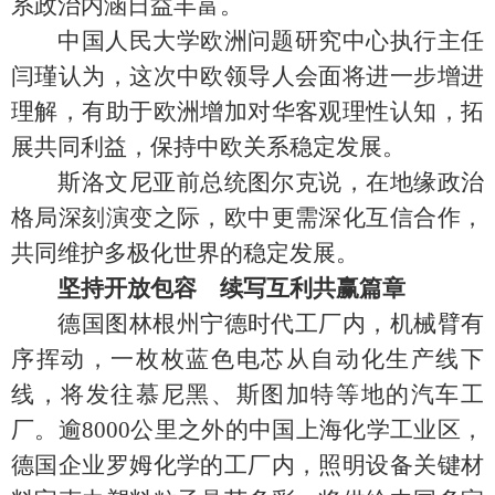
系政治内涵日益丰富。
中国人民大学欧洲问题研究中心执行主任
闫瑾认为，这次中欧领导人会面将进一步增进
理解，有助于欧洲增加对华客观理性认知，拓
展共同利益，保持中欧关系稳定发展。
斯洛文尼亚前总统图尔克说，在地缘政治
格局深刻演变之际，欧中更需深化互信合作，
共同维护多极化世界的稳定发展。
坚持开放包容 续写互利共赢篇章
德国图林根州宁德时代工厂内，机械臂有
序挥动，一枚枚蓝色电芯从自动化生产线下
线，将发往慕尼黑、斯图加特等地的汽车工
厂。逾8000公里之外的中国上海化学工业区，
德国企业罗姆化学的工厂内，照明设备关键材