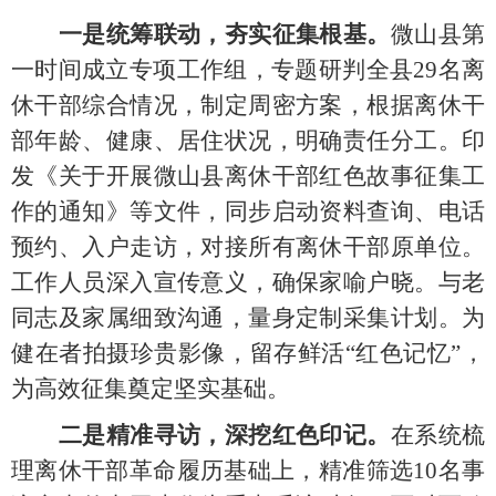
一是统筹联动，夯实征集根基。
微山县第
一时间成立专项工作组，专题研判全县
29名离
休干部综合情况，制定周密方案，根据离休干
部年龄、健康、居住状况，明确责任分工。印
发《关于开展微山县离休干部红色故事征集工
作的通知》等文件，同步启动资料查询、电话
预约、入户走访，对接所有离休干部原单位。
工作人员深入宣传意义，确保家喻户晓。与老
同志及家属细致沟通，量身定制采集计划。为
健在者拍摄珍贵影像，留存鲜活“红色记忆”，
为高效征集奠定坚实基础。
二是精准寻访，深挖红色印记。
在系统梳
理离休干部革命履历基础上，精准筛选
10名事