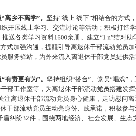
员
“离乡不离学”。
坚持
“线上 线下”相结合的方式
织开展线上学习、交流讨论等活动；积极打造学习
推送各类学习资料1600余册。建立“1 n”结
等方式加强沟通，提醒引导离退休干部流动党员
党员服务驿站，为外来流入离退休干部党员提供活
员
“有责更有为”。
坚持组织
“搭台”、党员“唱戏
老干部工作室等，为离退休干部流动党员搭建发挥
注离退休干部流动党员身心健康，走访慰问离退
退休干部流动党员主动亮身份、践承诺，积极参
矛盾纠纷32件，围绕两地经济、社会发展、生态