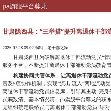
pa旗舰平台尊龙
pa旗舰平台尊龙
老干部工作
甘肃陇西县：“三举措”提升离退休干部
2025-07-28 09:02 编辑：老干部之家
甘肃陇西县为破解离退休干部流动党员
“
服务平台，不断提升离退休干部流动党员教育
构建协同共管体系，让离退休干部流动党
责及5项协作机制，实现“流出 流入”两地流
离退休干部流动党员信息库，引导其主动“亮身
员底数清、基本情况清、pa旗舰平台尊龙的联系
党组织确定联络员与离退休干部流动党员“结对