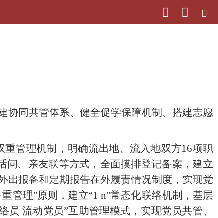
构建协同共管体系、健全促学保障机制、搭建志愿
双重管理机制，明确流出地、流入地双方
16项职
电话问、亲友联等方式，全面摸排登记备案，建立
实外出报备和定期报告在外履责情况制度，实现党
管理”原则，建立“1 n”常态化联络机制，基层
络员 流动党员”互助管理模式，实现党员共管、