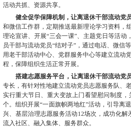
活动共抓、资源共享。
健全促学保障机制，让离退休干部流动党
和微信工作群，定期推送最新理论学习资料，组
理论宣讲、开展“三会一课”、主题党日等活动，
员干部与流动党员“结对子”，通过电话、微信
用老干部活动中心、党群服务中心等建立流动
程，保障组织生活正常开展。
搭建志愿服务平台，让离退休干部流动党
专长，有针对性地建立流动党员志愿服务队、
实行重大节日、重大变故上门看望慰问制度，关
个。组织开展“一面旗帜两地红”活动，引导离
兴、基层治理志愿服务活动12场次，成功化解
流入社区、融入集体、服务群众。