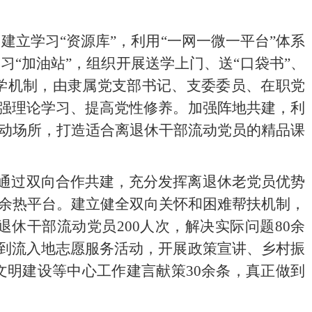
，建立学习“资源库”，利用“一网一微一平台”体系
“加油站”，组织开展送学上门、送“口袋书”、
对助学机制，由隶属党支部书记、支委委员、在职党
加强理论学习、提高党性修养。加强阵地共建，利
动场所，打造适合离退休干部流动党员的精品课
”，通过双向合作共建，充分发挥离退休老党员优势
余热平台。建立健全双向关怀和困难帮扶机制，
休干部流动党员200人次，解决实际问题80余
与到流入地志愿服务活动，开展政策宣讲、乡村振
文明建设等中心工作建言献策30余条，真正做到