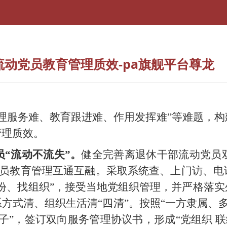
流动党员教育管理质效-pa旗舰平台尊龙
管理服务难、教育跟进难、作用发挥难”等难题，
管理质效。
员
“流动不流失”。
健全完善离退休干部流动党员
动党员教育管理互通互融。采取系统查、上门访、
份、找组织”，接受当地党组织管理，并严格落
方式清、组织生活清“四清”。按照“一方隶属、多重
子”，签订双向服务管理协议书，形成“党组织 联