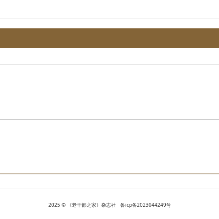
2025 © 《老干部之家》杂志社 鲁icp备2023044249号