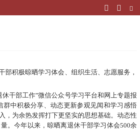
休干部积极晾晒学习
体会
、组织生活、志愿服务，
退休干部工作”微信公众号学习平台和网上专题报
信
群中积极分享、动态更新参观见闻和学习感悟
入，为余热发挥打下更坚实的思想基础。动态性
力量。
今
年以来，晾晒离退休干部学习
体会
500
余