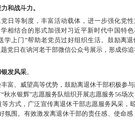
聚力和战斗力。
题党日等制度，丰富活动载体，进一步强化党
自学相结合的形式加强对习近平新时代中国特色
“送学上门”帮助老党员过好组织生活。
鼓励离退
主题党日在
讷河老干部
微信公众号展示，形成你追
和银发风采
。
验丰富、威望高等优势，鼓励离退休干部积极参与
市
“秋水银辉”志愿服务队组织开展志愿服务56场次
道等方式，广泛宣传离退休干部志愿服务风采，晾
良好氛围。有效激发离退休干部的责任感、使命感