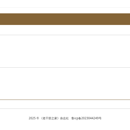
2025 © 《老干部之家》杂志社 鲁icp备2023044249号