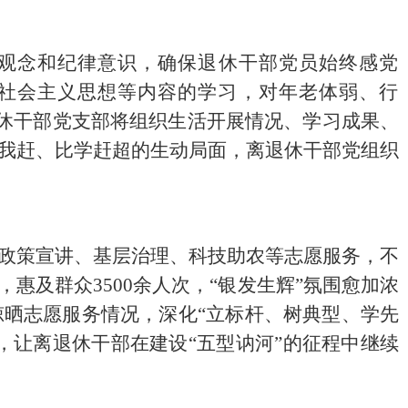
性观念和纪律意识，确保退休
干部
党员始终感党
社会主义思想
等内容
的学习，对年老体弱、行
休干部党支部将组织生活开展情况、学习成果、
我赶、比学赶超的生动局面，离退休干部党组织
政策宣讲、基层治理、科技助农等志愿服务，不
，惠及群众3500余人次，“银发生辉”氛围愈加浓
晒志愿服务情况，深化“立标杆、树典型、学先
，让离退休干部在建设“五型讷河”的征程中继续