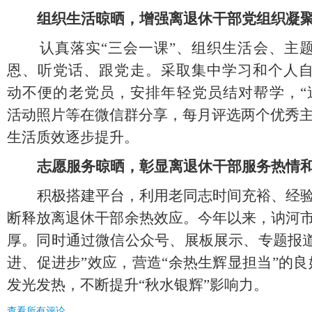
组织生活晾晒，增强离退休干部党组织凝
认真落实
“三会一课”、组织生活会、主
恩、听党话、跟党走。采取集中学习和个人
动不便的
老
党员，安排年轻党员结对帮学，
活动照片等在微信群分享，每月评选
两
个优秀
生活质效逐步提升。
志愿服务晾晒，彰显离退休干部服务热情
积极搭建平台，利用老同志时间充裕、经
断释放离退休干部余热效应。今年以来，讷河
厚。同时通过微信公众号、展板展示、专题报
进、促进步”效应，营造“余热生辉显担当”的
发光发热，不断提升“秋水银辉”影响力。
查看所有评论