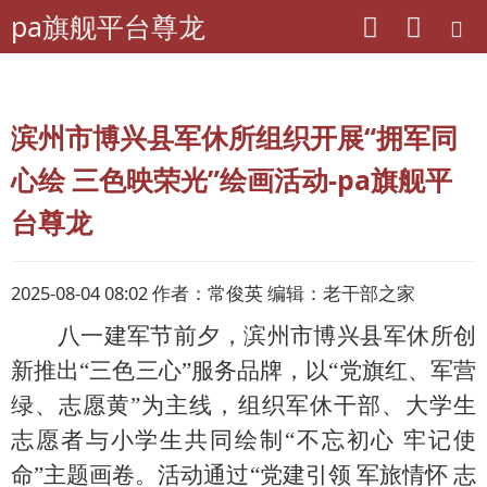
pa旗舰平台尊龙
pa旗舰平台尊龙
山东老干部工作
滨州市博兴县军休所组织开展“拥军同
心绘 三色映荣光”绘画活动-pa旗舰平
台尊龙
2025-08-04 08:02 作者：常俊英 编辑：老干部之家
八一建军节前夕，
滨州市
博兴县军休所创
新推出
“三色三心”服务品牌，以“党旗红、军营
绿、志愿黄”为主线，组织军休干部、大学生
志愿者与小学生共同绘制“不忘初心 牢记使
命”主题画卷。活动通过“党建引领 军旅情怀 志