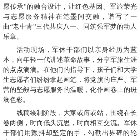
愿传承”的融合设计，让红色基因、军旅荣光
与志愿服务精神在笔墨间交融，谱写了一
曲“老中青”三代共庆八一、同筑强军梦的动人
乐章。
活动现场，军休干部们以亲身经历为蓝
本，向年轻一代讲述革命故事，分享军旅生涯
的点点滴滴。在他们的指导下，孩子们和大学
生志愿者们纷纷拿起画笔，将党旗的庄严、军
营的坚毅与志愿服务的温暖，化作画卷上的斑
斓色彩。
线稿绘制阶段，大家或蹲或站，围绕在长
卷两侧，时而低头沉思，时而相互交流。军休
干部们用颤抖却坚定的手，勾勒出界碑的轮