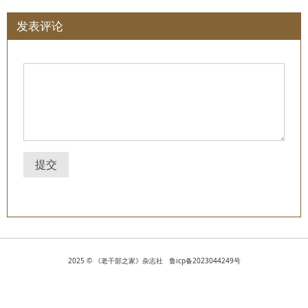
发表评论
提交
2025 © 《老干部之家》杂志社 鲁icp备2023044249号