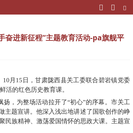
手奋进新征程”主题教育活动-pa旗舰平
。
10月15日，甘肃陇西县关工委联合碧岩镇党委
动鲜活的红色历史教育课。
飘扬，为整场活动拉开了
“初心”的序幕。市关工
题做主题宣讲。他深入浅出地讲述了国歌创作的峥
聚民族精神、激荡爱国情怀的思政大课。主题宣