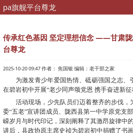
pa旗舰平台尊龙
pa旗舰平台尊龙
老干部工作
传承红色基因 坚定理想信念 ——甘肃陇
台尊龙
2025-10-20 09:47 作者： 焦国银 编辑：老干部之家
为激发青少年爱国热情、砥砺强国之志、
在碧岩初中开展“老少同声颂党恩 携手奋进新
活动现场，少先队员们迈着整齐的步伐，
委“五老”宣讲团成员、陇西县第一中学原党支
嵘岁月与时代印记，深刻阐释了其激昂旋律中
讲后，县政协原主席史祯为碧岩初中捐赠了书