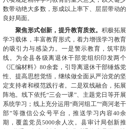
数带动绝大多数，形成以上率下、层层带动的
良好局面。
聚焦形式创新，提升教育质效。
积极拓展
学习载体，丰富教育形式，着力增强学习教育
的吸引力与感染力。
一是
警示教育，筑牢防
线。
为全县各级离退休干部党组织印发两个
《汇编材料》
80余套，
引导离退休干部锤炼党
性、提高思想觉悟，继续做全面从严治党的坚
定支持者和模范践行者。
二是
双线融合，拓展
阵地。线下依托
“三会一课”、主题党日等开展
系统学习；线上充分运用“商河组工”“商河老干
部”等微信公众号平台，推送学习内容40余
期，覆盖党员5000余人次。县审计局创新推