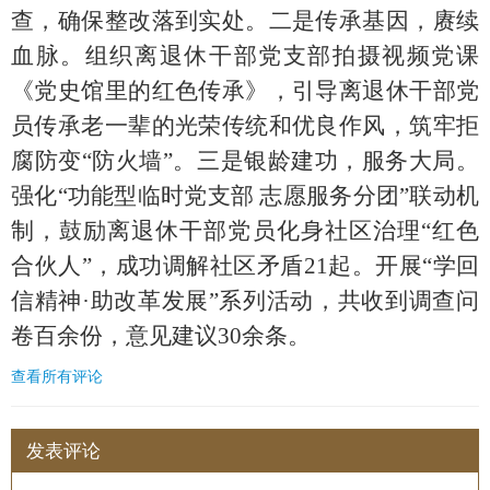
查，确保整改落到实处。
二是传承基因，赓续
血脉
。组织离退休干部党支部拍摄视频党课
《党史馆里的红色传承》，引导离退休干部党
员传承老一辈的光荣传统和优良作风，筑牢拒
腐防变
“防火墙”。
三是银龄建功，服务大局
。
强化
“功能型临时党支部 志愿服务分团”联动机
制，鼓励离退休干部党员化身社区治理“红色
合伙人”，成功调解社区矛盾21起。
开展
“学回
信精神·助改革发展”系列活动，共收到调查
问
卷百余份，意见建议
30余条。
查看所有评论
发表评论