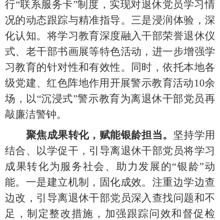
行“联系服务卡”制度，实现对退休党员学习情
况的动态跟踪与精准指导。
三是
浸润体验，深
化认知。将学习教育深度融入干部荣誉退休仪
式、老干部书画展等特色活动，进一步增强学
习教育的针对性和有效性。同时，依托本地各
级党建、红色阵地作用开展警示教育活动
10余
场，以
“沉浸式”警示教育为离退休干部党员再
敲廉洁警钟
。
聚焦成果转化，赋能银龄担当。
坚持学用
结合、以学促干，引导离退休干部党员将学习
成果转化为服务社会、助力发展的
“银龄”动
能。一是建立机制，固化成效。注重边学边查
边改，引导离退休干部党员深入查找问题和不
足，制定整改措施，加强跟踪问效和督促检