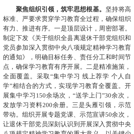
聚焦组织引领，筑牢思想根基。
坚持将高
标准、严要求贯穿学习教育全过程，确保组织
有力、推进有序。
一是
顶层设计，周密部署。
制定下发《关于组织全县离退休干部党组织和
党员参加深入贯彻中央八项规定精神学习教育
的通知》，明确目标任务、责任分工和时间节
点，确保学习教育有序开展。
二是精准施策，
全面覆盖
。采取
“集中学习 线上荐学 个人自
学”相结合的方式，实现
学习教育全覆盖。
开
展集中学习
150余场次，“送学上门”30余次，
发放学习资料200余册。
三是
头雁引领，示范
带动。组织开展专题党课、示范宣讲
50余次
，
让退休干部党员深刻认识到开展深入贯彻中央
八项规定精神学习教育的重大意义，以关键少