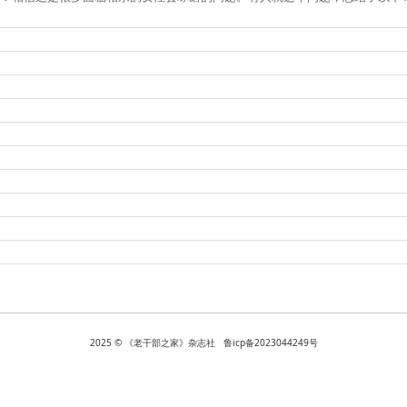
2025 © 《老干部之家》杂志社 鲁icp备2023044249号