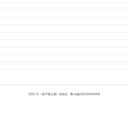
2025 © 《老干部之家》杂志社 鲁icp备2023044249号