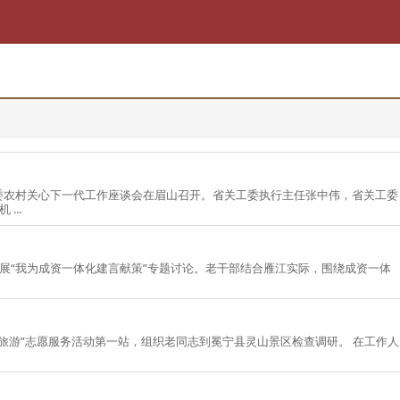
...
色旅游”志愿服务活动第一站，组织老同志到冕宁县灵山景区检查调研。 在工