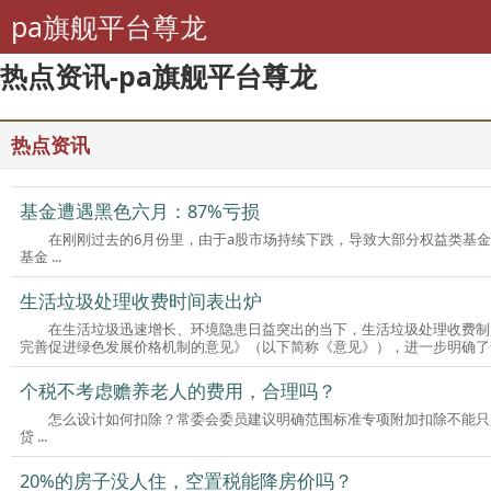
pa旗舰平台尊龙
热点资讯-pa旗舰平台尊龙
热点资讯
基金遭遇黑色六月：87%亏损
在刚刚过去的6月份里，由于a股市场持续下跌，导致大部分权益类基金
基金 ...
生活垃圾处理收费时间表出炉
在生活垃圾迅速增长、环境隐患日益突出的当下，生活垃圾处理收费制
完善促进绿色发展价格机制的意见》（以下简称《意见》），进一步明确了全国
个税不考虑赡养老人的费用，合理吗？
怎么设计如何扣除？常委会委员建议明确范围标准专项附加扣除不能只
贷 ...
20%的房子没人住，空置税能降房价吗？