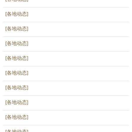
[各地动态]
[各地动态]
[各地动态]
[各地动态]
[各地动态]
[各地动态]
[各地动态]
[各地动态]
[各地动态]