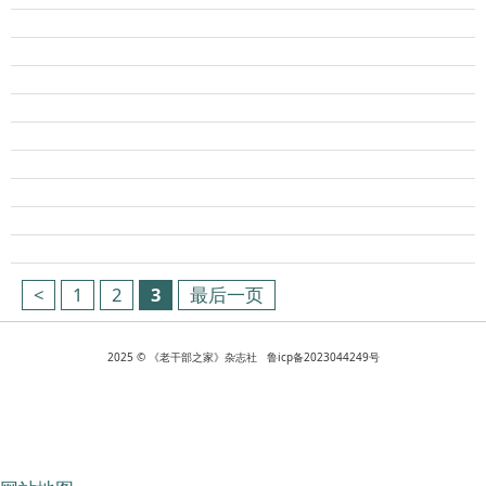
<
1
2
3
最后一页
2025 © 《老干部之家》杂志社 鲁icp备2023044249号