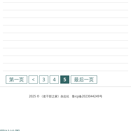
第一页
<
3
4
5
最后一页
2025 © 《老干部之家》杂志社 鲁icp备2023044249号