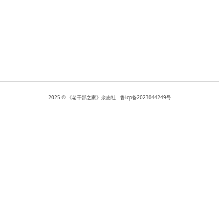
2025 © 《老干部之家》杂志社 鲁icp备2023044249号