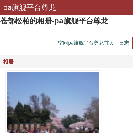
pa旗舰平台尊龙
苍郁松柏的相册-pa旗舰平台尊龙
空间pa旗舰平台尊龙首页
日志
相册