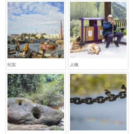
纪实
人物