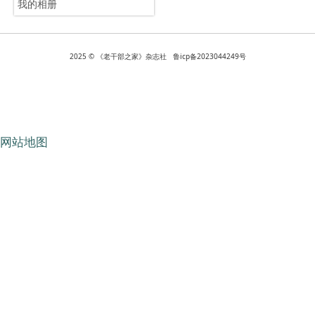
我的相册
2025 © 《老干部之家》杂志社 鲁icp备2023044249号
网站地图