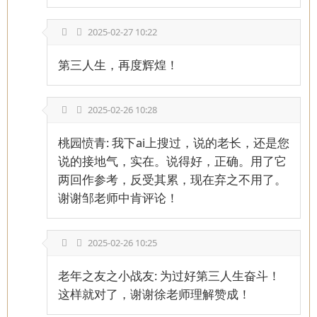
2025-02-27 10:22
第三人生，再度辉煌！
2025-02-26 10:28
桃园愤青: 我下ai上搜过，说的老长，还是您
说的接地气，实在。说得好，正确。用了它
两回作参考，反受其累，现在弃之不用了。
谢谢邹老师中肯评论！
2025-02-26 10:25
老年之友之小战友: 为过好第三人生奋斗！
这样就对了，谢谢徐老师理解赞成！