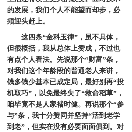
的发展，我们个人不能望而却步，必
须迎头赶上。
这四条
“金科玉律”，虽不具体，
但很概括，我从总体上赞成，不过也
有点个人看法。先说那个“财富”条，
对我们这个年龄段的普通老人来讲，
钱多钱少基本已成定局，最好别再“投
机取巧”，以免最终失了“救命稻草”，
咱毕竟不是人家褚时健。再说那个“参
与”条，我十分赞同并坚持“活到老学
到老”，但实在没有必要面面俱到。对