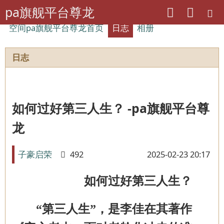
pa旗舰平台尊龙
空间pa旗舰平台尊龙首页
日志
相册
日志
如何过好第三人生？ -pa旗舰平台尊
龙
子豪启荣
492
2025-02-23 20:17
如何过好第三人生
？
“第三人生”
，
是李佳在其著作