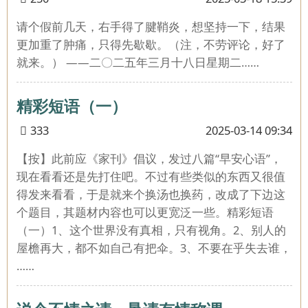
请个假前几天，右手得了腱鞘炎，想坚持一下，结果
更加重了肿痛，只得先歇歇。（注，不劳评论，好了
就来。） ——二〇二五年三月十八日星期二……
精彩短语（一）
333
2025-03-14 09:34
【按】此前应《家刊》倡议，发过八篇“早安心语”，
现在看看还是先打住吧。不过有些类似的东西又很值
得发来看看，于是就来个换汤也换药，改成了下边这
个题目，其题材内容也可以更宽泛一些。精彩短语
（一）1、这个世界没有真相，只有视角。2、别人的
屋檐再大，都不如自己有把伞。3、不要在乎失去谁，
……