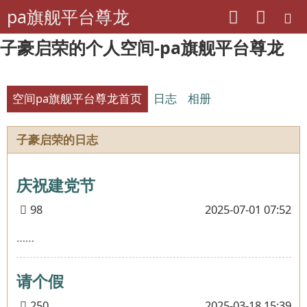
pa旗舰平台尊龙
子豪启荣的个人空间-pa旗舰平台尊龙
空间pa旗舰平台尊龙首页
日志
相册
子豪启荣的日志
庆祝建党节
98
2025-07-01 07:52
……
请个假
250
2025-03-18 15:39