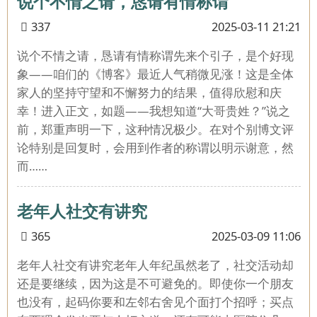
说个不情之请，恳请有情称谓
337
2025-03-11 21:21
说个不情之请，恳请有情称谓先来个引子，是个好现
象——咱们的《博客》最近人气稍微见涨！这是全体
家人的坚持守望和不懈努力的结果，值得欣慰和庆
幸！进入正文，如题——我想知道“大哥贵姓？”说之
前，郑重声明一下，这种情况极少。在对个别博文评
论特别是回复时，会用到作者的称谓以明示谢意，然
而……
老年人社交有讲究
365
2025-03-09 11:06
老年人社交有讲究老年人年纪虽然老了，社交活动却
还是要继续，因为这是不可避免的。即使你一个朋友
也没有，起码你要和左邻右舍见个面打个招呼；买点