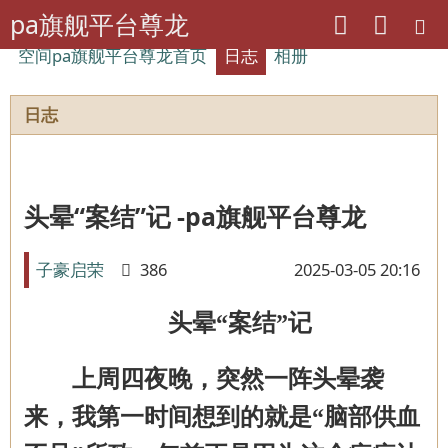
pa旗舰平台尊龙
空间pa旗舰平台尊龙首页
日志
相册
日志
头晕“案结”记 -pa旗舰平台尊龙
子豪启荣
386
2025-03-05 20:16
头晕
“案结”记
上周四夜晚，突然一阵头晕袭
来，我第一时间想到的就是
“脑部供血