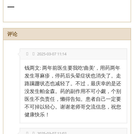
一
评论
2025-03-07 11:14
钱两文: 两年前医生要我吃‘曲美’，用药两年
发生荨麻疹，停药后头晕症状也消失了。走
路蹒跚状态也减轻了。不过，最庆幸的是还
没发生帕金森。药的副作用不可小觑，个别
医生不负责任，懒得告知。患者自己一定要
不可掉以轻心。谢谢老师哥交流信息，祝您
健康快乐！
2025-03-07 11:02