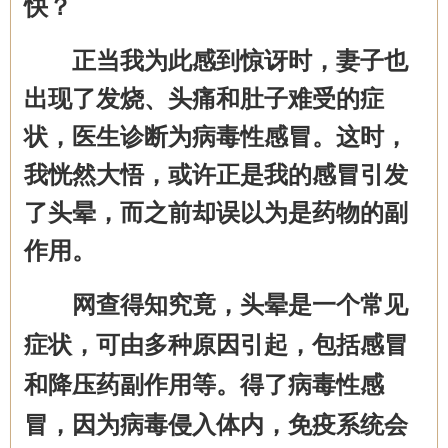
快？
正当我为此感到惊讶时，妻子也
出现了发烧、头痛和肚子难受的症
状，医生诊断为病毒性感冒。这时，
我恍然大悟，或许正是我的感冒引发
了头晕，而之前却误以为是药物的副
作用。
网查得知究竟，头晕是
一个常见
症状，可由多种原因引起，包括
感冒
和
降压药副作用
等
。
得了病毒性感
冒，因为
病毒侵入体内，免疫系统会