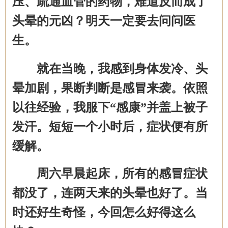
压、疏通血管的药物，难道反而成了
头晕的元凶？明天一定要去问问医
生。
就在当晚，我感到身体发冷、头
晕加剧，果断判断是感冒来袭。依照
以往经验，我服下
“感康”并盖上被子
发汗。短短一个小时后，症状便有所
缓解。
周六早晨起床，所有的感冒症状
都没了，连两天来的头晕也好了。当
时还好生奇怪，今回怎么好得这么