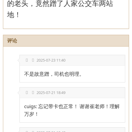
的老头，竟然蹭了人家公交车两站
地！
评论
2025-07-23 11:40
不是故意蹭，司机也明理。
2025-07-21 18:49
cuigs: 忘记带卡也正常！ 谢谢崔老师！理解
万岁！