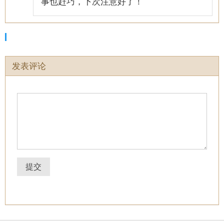
事也赶巧，下次注意好了！
发表评论
提交