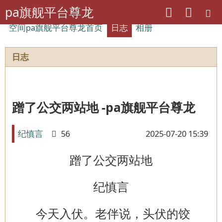
pa旗舰平台尊龙
空间pa旗舰平台尊龙首页
日志
相册
日志
蹭了公交两站地 -pa旗舰平台尊龙
纪慎言
56
2025-07-20 15:39
蹭了公交两站地
纪慎言
今天入伏。老伴说，头伏的饺