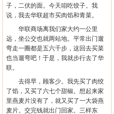
子，二伏的面。今天咱吃饺子。我
说，我去华联超市买肉馅和青菜。
华联商场离我们家大约一公里
远，坐公交也就两站地。平常出门遛
弯走一圈都是五六千步，这回去买菜
也当遛弯吧！于是，我就步行去了华
联。
去得早，顾客少。我先买了肉绞
了馅，又买了六七个甜椒。想起来家
里燕麦片没有了，就又买了一大袋燕
麦片。交完钱就出门回家。三样东