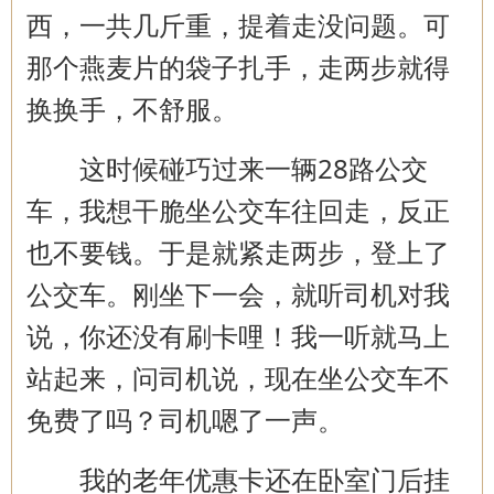
西，一共几斤重，提着走没问题。可
那个燕麦片的袋子扎手，走两步就得
换换手，不舒服。
这时候碰巧过来一辆
28
路公交
车，我想干脆坐公交车往回走，反正
也不要钱。于是就紧走两步，登上了
公交车。刚坐下一会，就听司机对我
说，你还没有刷卡哩！我一听就马上
站起来，问司机说，现在坐公交车不
免费了吗？司机嗯了一声。
我的老年优惠卡还在卧室门后挂