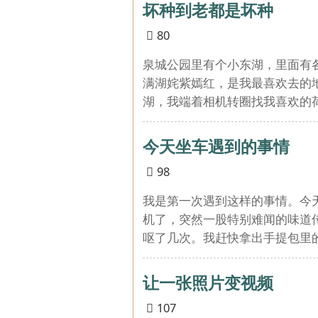
坏种到老都是坏种
80
泉城公园里有个小东湖，里面有
满湖姹紫嫣红，是我最喜欢去的
湖，我端着相机转圈找我喜欢的
今天坐车遇到的事情
98
我是第一次遇到这样的事情。今
机了，突然一股特别难闻的味道
呕了几次。我赶快拿出手提包里
让一张照片变视频
107