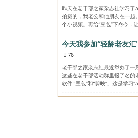
昨天在老干部之家杂志社学习了a
拍摄的，我老公和他朋友在一起
个小视频。再给“豆包”下命令，
今天我参加“轻龄老友汇
78
老干部之家杂志社最近举办了一系
这些在老干部活动群里报了名的老
软件:“豆包”和“剪映”。这是学习“a