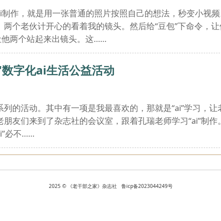
i制作，就是用一张普通的照片按照自己的想法，秒变小视频
。两个老伙计开心的看着我的镜头。然后给“豆包”下命令，
让他两个站起来出镜头。这……
"数字化ai生活公益活动
列的活动。其中有一项是我最喜欢的，那就是“ai”学习，
朋友们来到了杂志社的会议室，跟着孔瑞老师学习“ai”制
i”必不……
2025 © 《老干部之家》杂志社 鲁icp备2023044249号