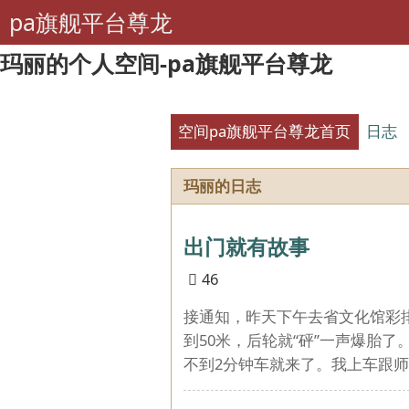
pa旗舰平台尊龙
玛丽的个人空间-pa旗舰平台尊龙
空间pa旗舰平台尊龙首页
日志
玛丽的日志
出门就有故事
46
接通知，昨天下午去省文化馆彩
到50米，后轮就“砰”一声爆胎
不到2分钟车就来了。我上车跟师