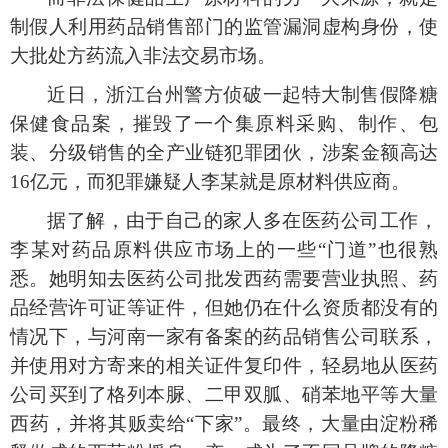
制假人利用药品销售部门的监管漏洞虚构身份，使
大批处方药流入非法交易市场。
近日，浙江台州警方侦破一起特大制售假降糖
保健食品案，摧毁了一个集原料采购、制作、包
装、分级销售的全产业链犯罪团伙，涉案金额高达
16亿元，而犯罪嫌疑人李某就是原材料供应商。
据了解，由于自己的家人多在医药公司工作，
李某对药品原料供应市场上的一些
“门道”也很熟
悉。她明知去医药公司批发西药需要营业执照、药
品经营许可证等证件，但她仍在什么资质都没有的
情况下，与河南一家有备案的药品销售公司联系，
并使用对方寄来的相关证件复印件，轻易地从医药
公司买到了格列本脲、二甲双胍、硝苯地平等大量
西药，并将其贩卖给“下家”。最终，大量由淀粉稀