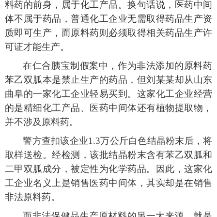
料药的前身，属于化工产品。换句话说，医药中间
体不属于药品，普通化工企业无需取得药品生产资
质即可生产，而原料药则必须取得相关药品生产许
可证才能生产。
在仁合胰宝制假案中，作为非法添加的原料药
苯乙双胍本是禁止生产的药品，但刘某某却从山东
曲阜的一家化工企业轻易买到。这家化工企业经营
的是精细化工产品、医药中间体还有植物提取物，
并不涉及原料药。
警方查扣该企业
1.3万公斤白色结晶粉末后，将
取样送检。经检测，该批结晶粉末含有苯乙双胍和
二甲双胍成分，被定性为化学药品。因此，这家化
工企业名义上是销售医药中间体，其实却是在销售
非法原料药。
而非法保健品生产原材料的另一大来源，就是