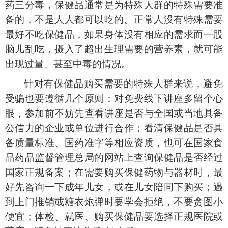
药三分毒，保健品通常是为特殊人群的特殊需要准
备的，不是人人都可以吃的。正常人没有特殊需要
最好不吃保健品，如果身体没有相应的需求而一股
脑儿乱吃，摄入了超出生理需要的营养素，就可能
出现过量、甚至中毒的情况。
针对有保健品购买需要的特殊人群来说，避免
受骗也要遵循几个原则：对免费线下讲座多留个心
眼，参加前不妨先查看讲座是否与全国或当地具备
公信力的企业或单位进行合作；看清保健品是否具
备质量标准、国药准字等相应资质，也可在国家食
品药品监督管理总局的网站上查询保健品是否经过
国家正规备案；在需要购买保健药物与器材时，最
好先咨询一下成年儿女，或在儿女陪同下购买；遇
到上门推销或糖衣炮弹时要学会拒绝，不要贪图小
便宜；体检、就医、购买保健品要选择正规医院或