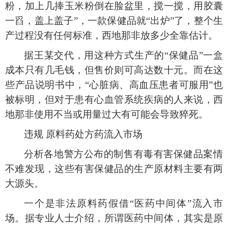
粉，加上几捧玉米粉倒在脸盆里，搅一搅，用胶囊
一舀，盖上盖子”，一款保健品就“出炉”了，整个生
产过程没有任何标准，西地那非放多少全靠估计。
据王某交代，用这种方式生产的
“保健品”一盒
成本只有几毛钱，但售价则可高达数十元。而在这
些产品说明书中，“心脏病、高血压患者可服用”也
被标明，但对于患有心血管系统疾病的人来说，西
地那非使用不当或用量过大有可能会导致猝死。
违规
原料药处方药流入市场
分析各地警方公布的制售有毒有害保健品案情
不难发现，这些有害保健品的生产原材料主要有两
大源头。
一个是非法原料药假借
“医药中间体”流入市
场。据专业人士介绍，所谓医药中间体，其实是原