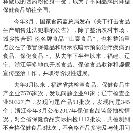
释做成的西药粉摇身一变，成为了不同品牌的降糖
保健食品销往全国。
今年
3月，国家食药监总局发布《关于打击食品
生产销售违法犯罪的公告》，除了整治农村市场，
城乡接合部“傍名牌食品”“山寨食品”，也将整治重
点放在了假冒保健品和明示或暗示预防治疗疾病的
食品、保健食品上。从去年下半年以来，福建、辽
宁、浙江等多地也开展食品、保健食品欺诈和虚假
宣传整治工作，并取得阶段性进展。
去年
8月以来，福建省共检查食品、保健食品生
产企业7576家次，发现问题企业91家；辽宁检查企
业50327户，发现问题产品53批次，发现问题345
个；浙江今年3月公布2017年保健食品监督抽检情
况，对全省保健食品实际抽检1112批次，共检测到
不合格保健食品8批次，不合格产品多涉及与使用问