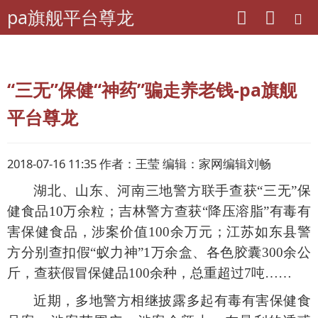
pa旗舰平台尊龙
pa旗舰平台尊龙
理财
案例分析
“三无”保健“神药”骗走养老钱-pa旗舰
平台尊龙
2018-07-16 11:35 作者：王莹 编辑：家网编辑刘畅
湖北、山东、河南三地警方联手查获
“三无”保
健食品10万余粒；吉林警方查获“降压溶脂”有毒有
害保健食品，涉案价值100余万元；江苏如东县警
方分别查扣假“蚁力神”1万余盒、各色胶囊300余公
斤，查获假冒保健品100余种，总重超过7吨……
近期，多地警方相继披露多起有毒有害保健食