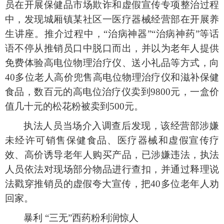
员在开展保健品市场欺诈和虚假宣传专项整治过程
中，发现城厢镇某社区一医疗器械经营部在开展养
生讲座。推介过程中，
“治病神器”“治病神药”等话
语不停从推销员口中脱口而出，并以为老年人提供
免费体验高电位物理治疗仪、送小礼品等方式，向
40多位老人高价兜售高电位物理治疗仪和滋补保健
食品，数百元的高电位治疗仪卖到9800元，一盒价
值几十元的松花粉被卖到500元。
执法人员当场介入调查后发现，该经营部涉嫌
未经许可销售保健食品、医疗器械和虚假宣传疗
效、高价诱导老年人购买产品，已涉嫌违法，执法
人员依法对现场部分物品进行查扣，并通过释理说
法戳穿推销员的虚假夸大宣传，把
40多位老年人劝
回家。
暴利
“三无”西药粉利润惊人