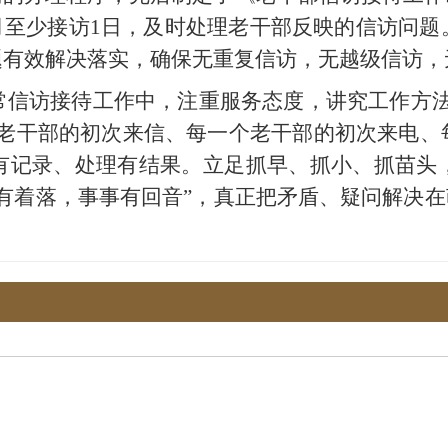
月至少接访1日，及时处理老干部反映的信访问
题有效解决落实，确保无重复信访，无越级信访，
常信访接待工作中，注重服务态度，讲究工作方
封老干部的初次来信、每一个老干部的初次来电、
有记录、处理有结果。立足抓早、抓小、抓苗头
有着落，事事有回音”，真正把矛盾、疑问解决在