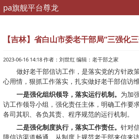
pa旗舰平台尊龙
pa旗舰平台尊龙
离退休干部工作
经验交流
【吉林】省白山市委老干部局“三强化三
2023-06-16 14:18 作者：刘世红 编辑：老干部之家
做好老干部信访工作，是落实党的方针政
心用情，狠抓工作落实，扎实做好老干部信访
一是强化组织领导，
落实运行机制
。
为加
访工作领导小组，强化责任主体，明确工作要
各司其职、各负其责、程序规范的运行机制。
二是强化制度执行，落实工作责任。
针对
障信访渠道畅通。从制度上规范老干部来信来