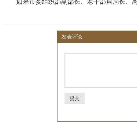
如皋市
委组织部副部长、老干部局局长、
发表评论
提交