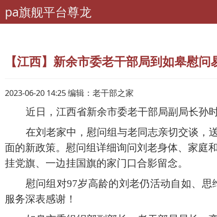
pa旗舰平台尊龙
pa旗舰平台尊龙
离退休干部工作
工作动态
各地动态
【江西】新余市委老干部局到如皋慰问易
2023-06-20 14:25 编辑：老干部之家
近日，江西省新余市委老干部局副局长孙
在刘老家中，慰问组与老同志亲切交谈，
面的新政策。慰问组详细询问刘老身体、家庭
挂党旗、一边挂国旗的家门口合影留念。
慰问组对
97岁高龄的刘老仍活动自如、
服务深表感谢！