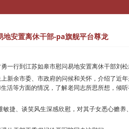
地安置离休干部-pa旗舰平台尊龙
时勇一行
到江苏如皋市
慰问易地安置离休干部刘松
送上新余市委、市政府的问候和关怀，介绍了近年
和生活等方面的情况，了解老同志所思所想，倾听
思维敏捷、谈笑风生深感欣慰，对其子女悉心赡养